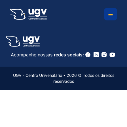
Ir
para
o
conteúdo
Acompanhe nossas
redes sociais:
UGV - Centro Universitário • 2026 © Todos os direitos
reservados