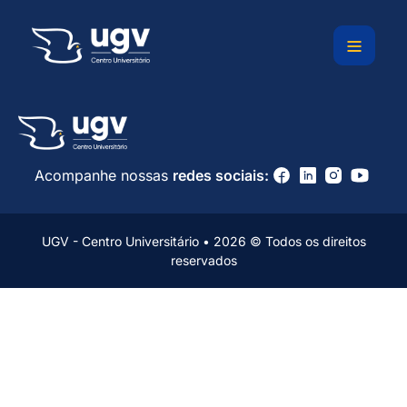
Ir
para
o
conteúdo
Acompanhe nossas
redes sociais:
UGV - Centro Universitário • 2026 © Todos os direitos
reservados