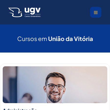
Ir
para
o
conteúdo
Cursos em
União da Vitória