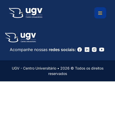
Ir
para
o
conteúdo
Acompanhe nossas
redes sociais:
UGV - Centro Universitário • 2026 © Todos os direitos
reservados