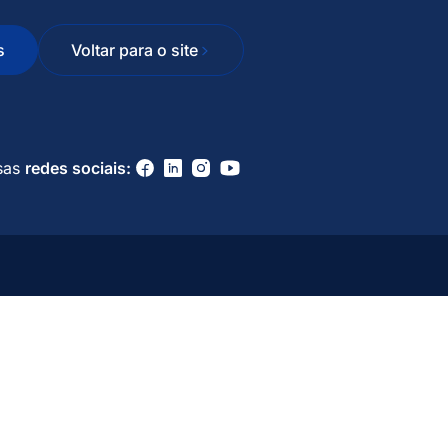
s
Voltar para o site
sas
redes sociais: