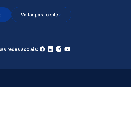
s
Voltar para o site
sas
redes sociais: