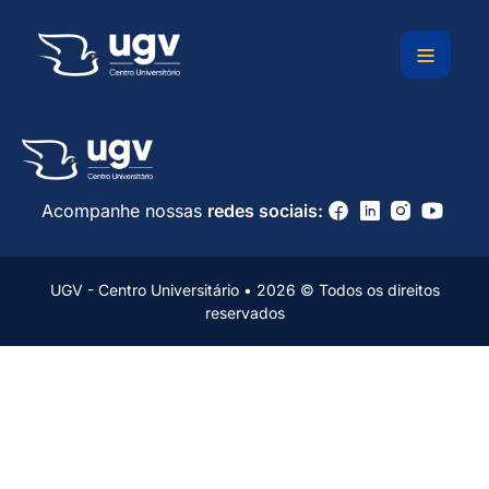
Ir
para
o
conteúdo
Acompanhe nossas
redes sociais:
UGV - Centro Universitário • 2026 © Todos os direitos
reservados