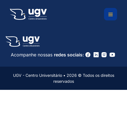
Ir
para
o
conteúdo
Acompanhe nossas
redes sociais:
UGV - Centro Universitário • 2026 © Todos os direitos
reservados