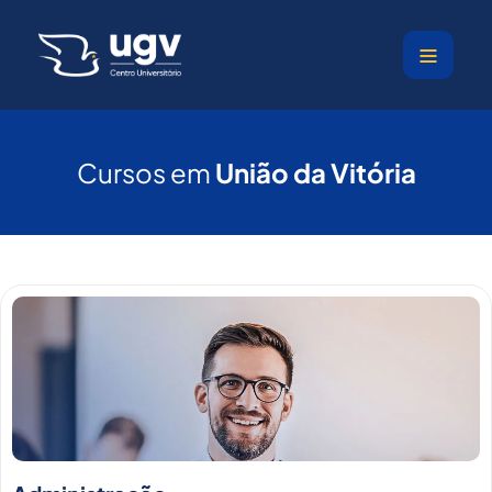
Ir
para
o
conteúdo
Cursos em
União da Vitória