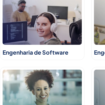
Engenharia de Software
Enge