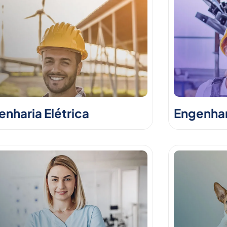
nharia Elétrica
Engenhar