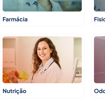
Farmácia
Fisi
Nutrição
Odo