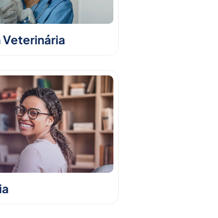
 Veterinária
ia