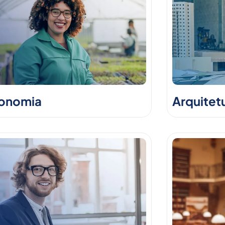
onomia
Arquitet