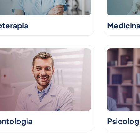
oterapia
Medicina
ntologia
Psicolog