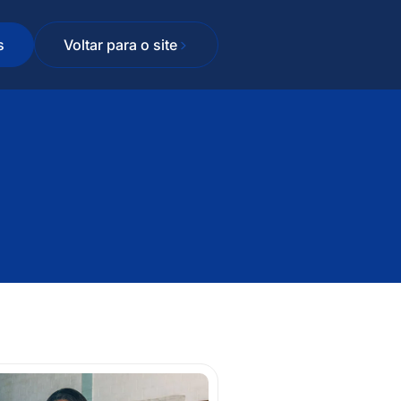
s
Voltar para o site