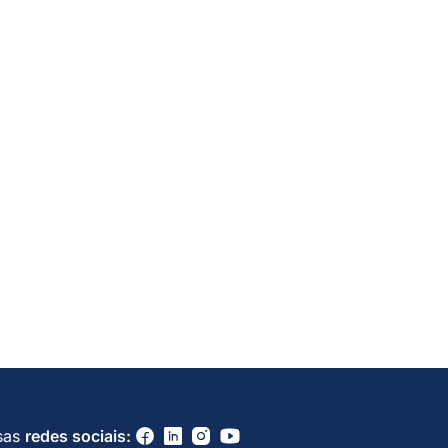
sas
redes sociais: