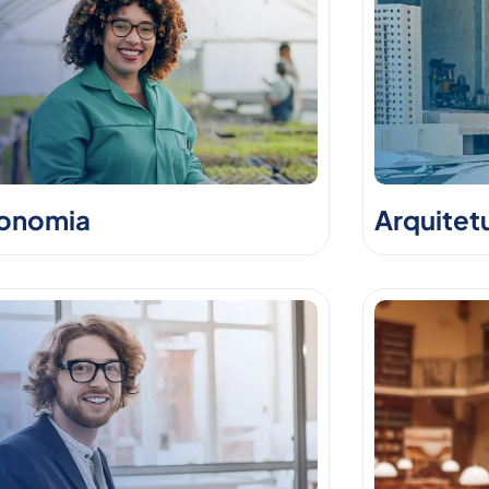
onomia
Arquitet