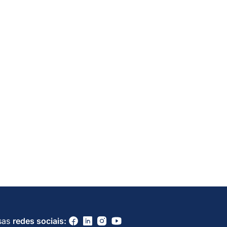
sas
redes sociais: