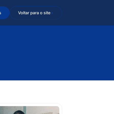
s
Voltar para o site