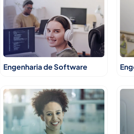
Engenharia de Software
Enge