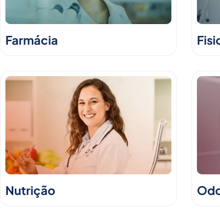
Farmácia
Fisi
Nutrição
Odo