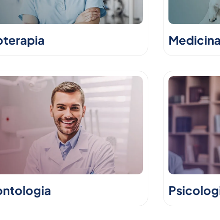
oterapia
Medicina
ntologia
Psicolog