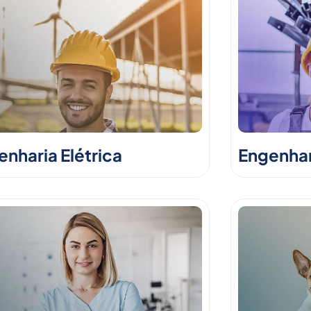
nharia Elétrica
Engenhar