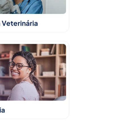
 Veterinária
ia