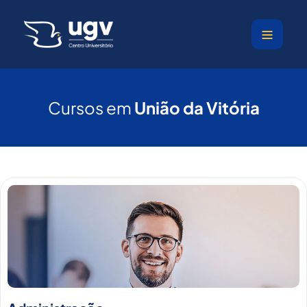
Ir
para
o
conteúdo
Cursos em
União da Vitória