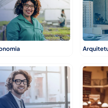
onomia
Arquitet