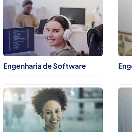
Engenharia de Software
Enge