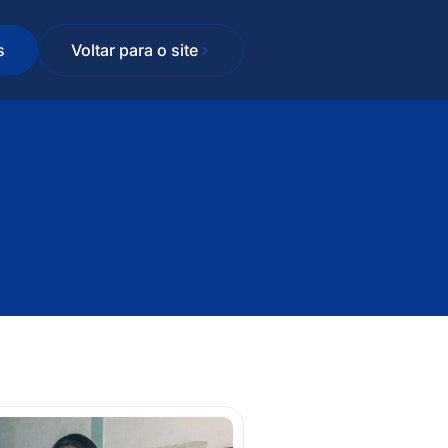
s
Voltar para o site