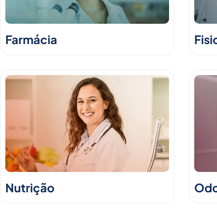
Farmácia
Fisi
Nutrição
Odo