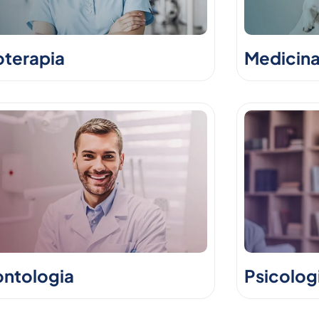
oterapia
Medicina
ntologia
Psicolog