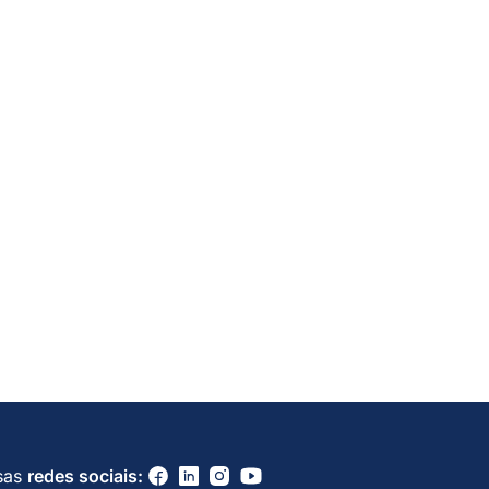
sas
redes sociais: