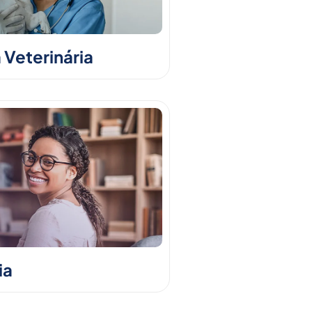
 Veterinária
ia