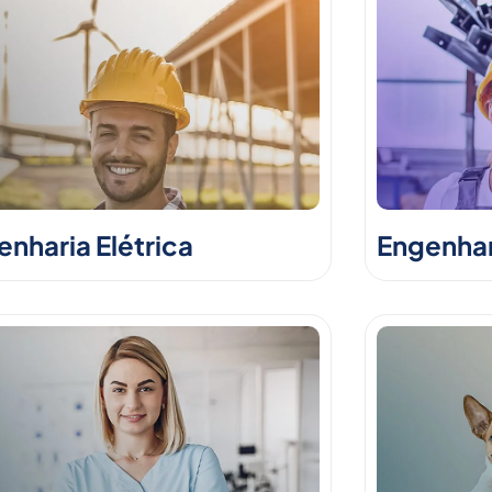
nharia Elétrica
Engenhar