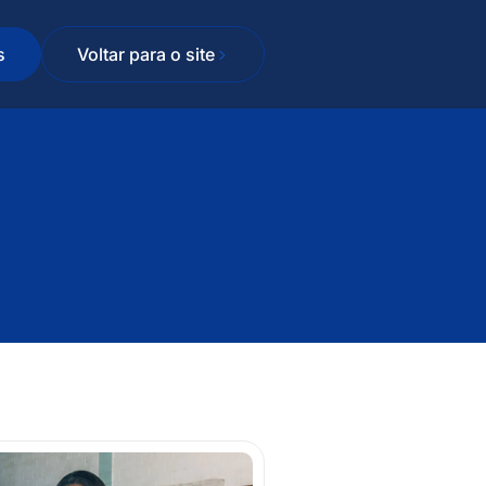
s
Voltar para o site