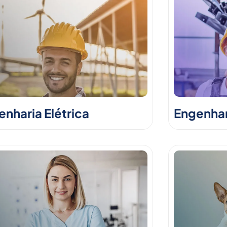
nharia Elétrica
Engenhar