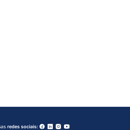
sas
redes sociais: