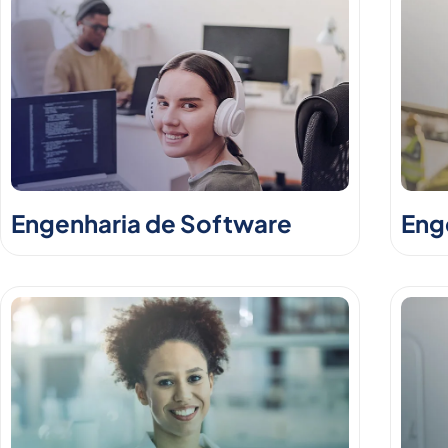
Engenharia de Software
Enge