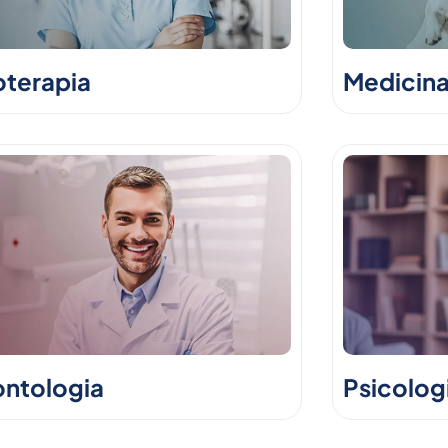
oterapia
Medicina
ntologia
Psicolog