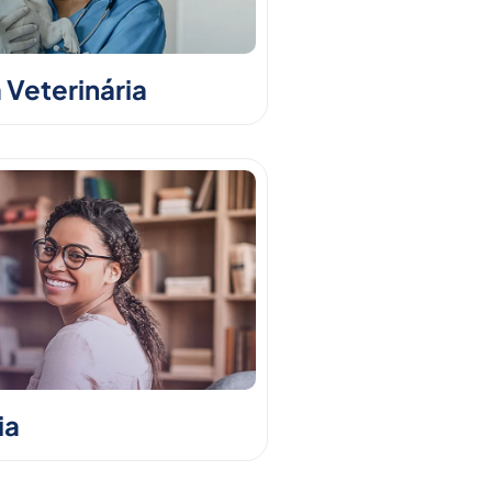
 Veterinária
ia