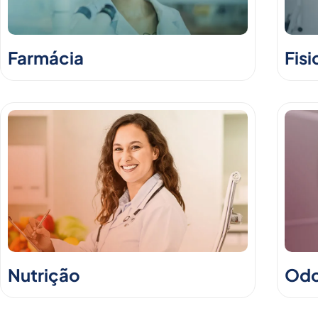
Farmácia
Fisi
Nutrição
Odo