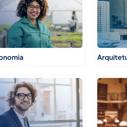
onomia
Arquitet