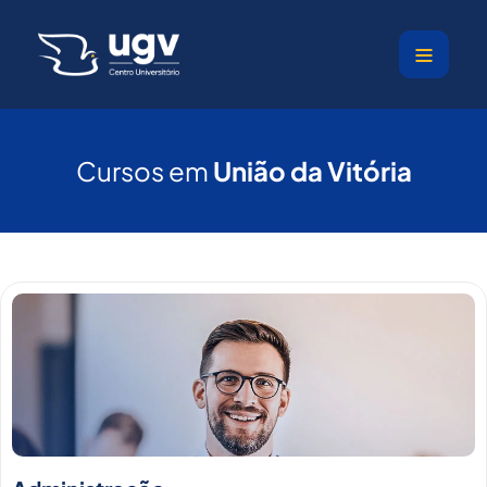
Ir
para
o
conteúdo
Cursos em
União da Vitória