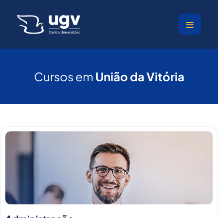
Ir
para
o
conteúdo
Cursos em
União da Vitória