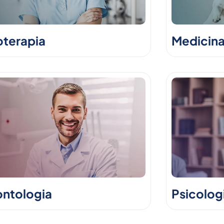
oterapia
Medicina
ntologia
Psicolog