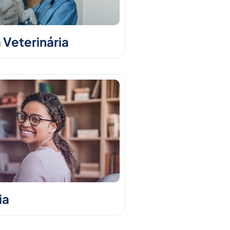
 Veterinária
ia