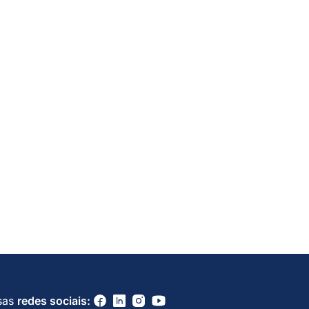
sas
redes sociais: