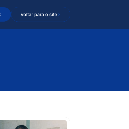
s
Voltar para o site