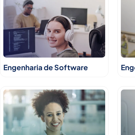
Engenharia de Software
Enge