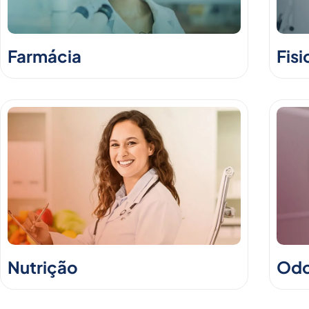
Farmácia
Fisi
Nutrição
Odo