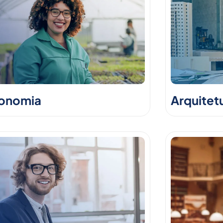
onomia
Arquitet