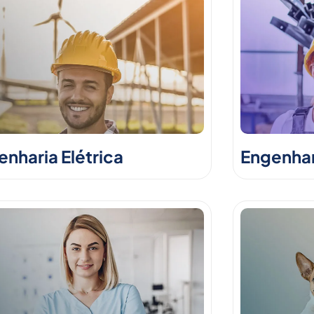
nharia Elétrica
Engenhar