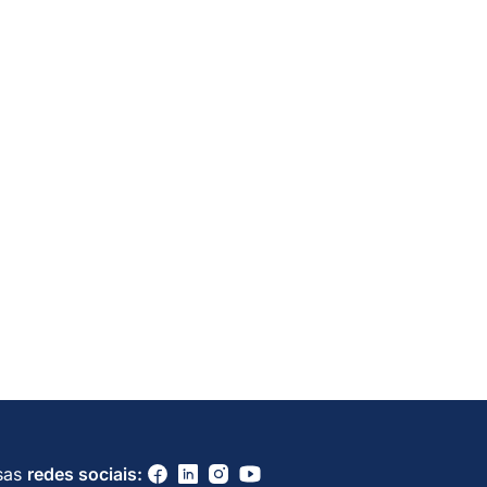
sas
redes sociais: