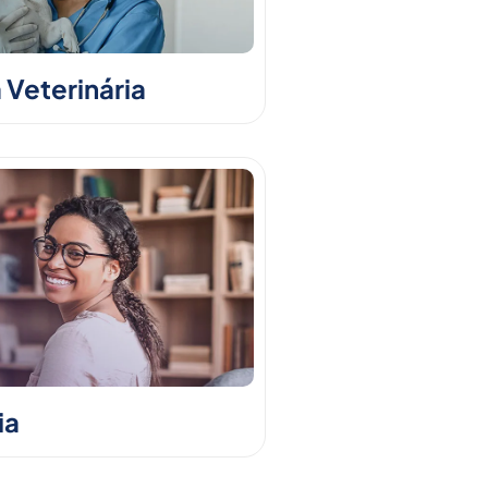
 Veterinária
ia