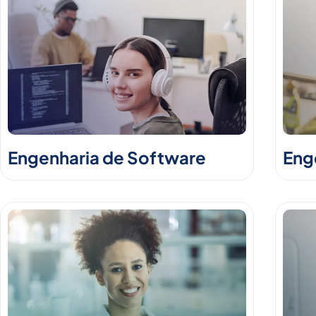
Engenharia de Software
Enge