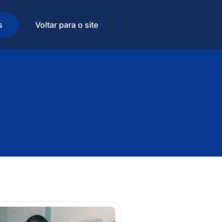
s
Voltar para o site