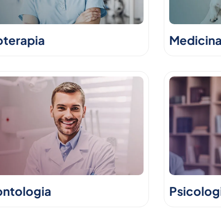
oterapia
Medicina
ntologia
Psicolog