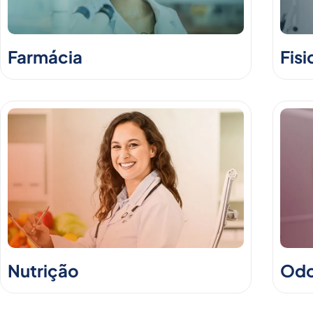
Farmácia
Fisi
Nutrição
Odo