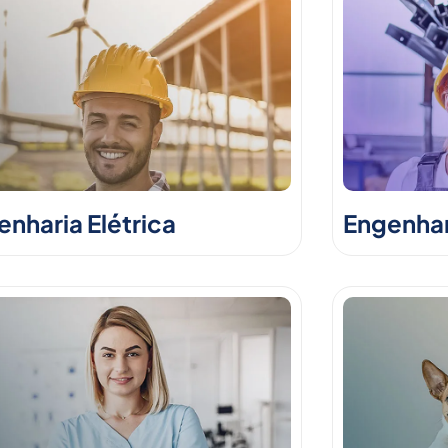
nharia Elétrica
Engenhar