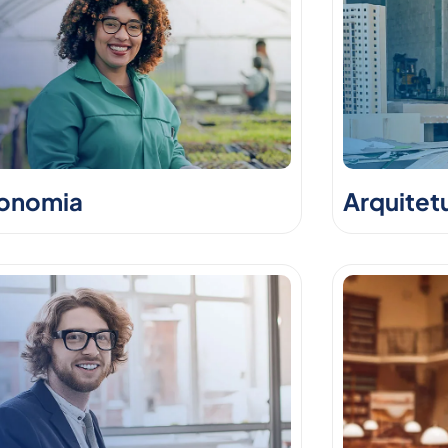
onomia
Arquitet