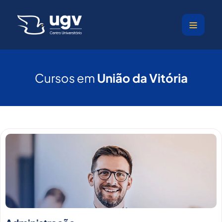
Ir
para
o
conteúdo
Cursos em
União da Vitória