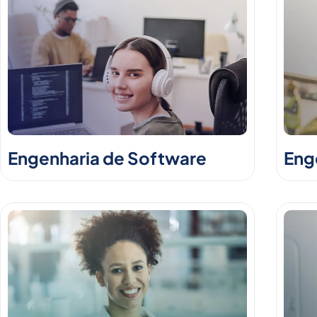
Engenharia de Software
Enge