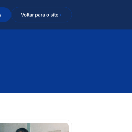
s
Voltar para o site