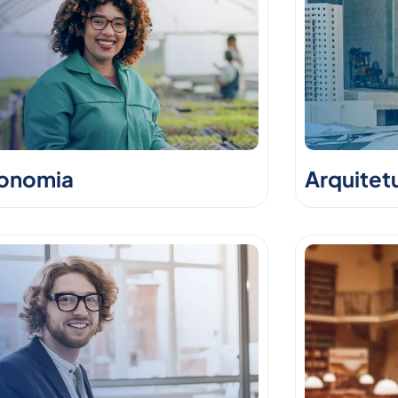
onomia
Arquitet