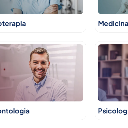
oterapia
Medicina
ntologia
Psicolog