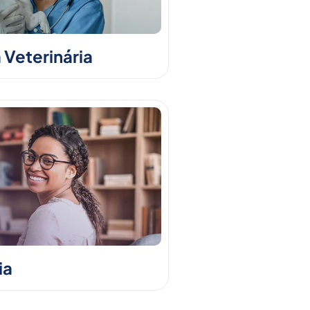
 Veterinária
ia