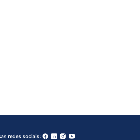
sas
redes sociais: