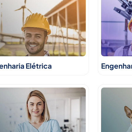
nharia Elétrica
Engenhar