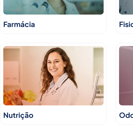
Farmácia
Fisi
Nutrição
Odo