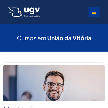
Ir
para
o
conteúdo
Cursos em
União da Vitória