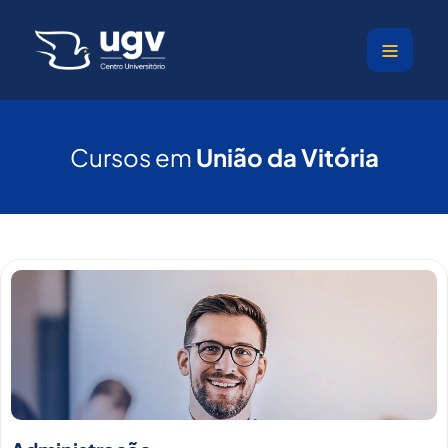
Ir
para
o
conteúdo
Cursos em
União da Vitória