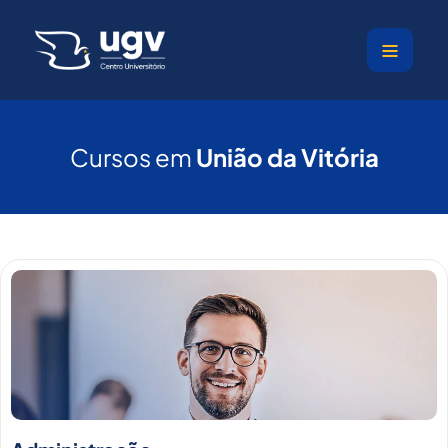
Ir
para
o
conteúdo
Cursos em
União da Vitória