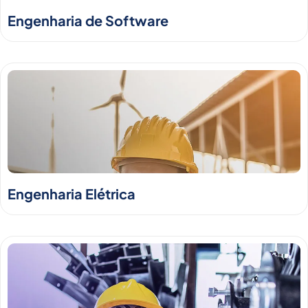
Engenharia de Software
Engenharia Elétrica