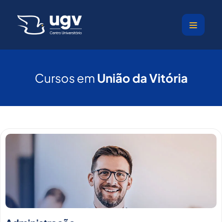
Ir
para
o
conteúdo
Cursos em
União da Vitória