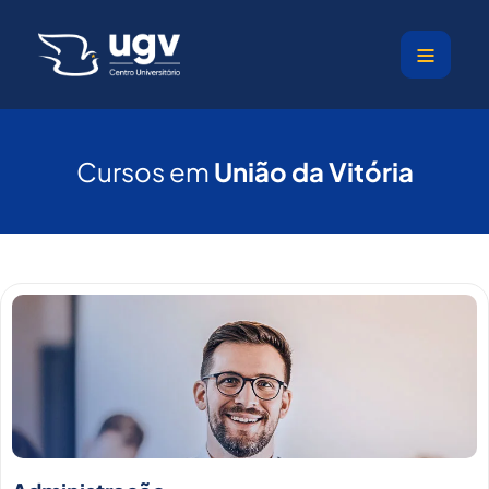
Ir
para
o
conteúdo
Cursos em
União da Vitória