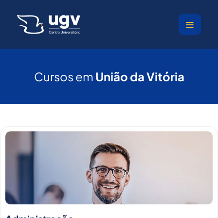
Ir
para
o
conteúdo
Cursos em
União da Vitória