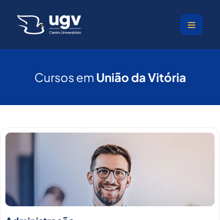
Ir
para
o
conteúdo
Cursos em
União da Vitória