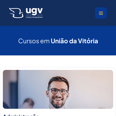
Ir
para
o
conteúdo
Cursos em
União da Vitória