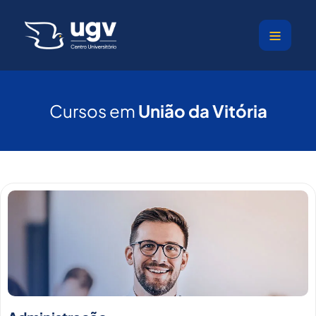
Ir
para
o
conteúdo
Cursos em
União da Vitória