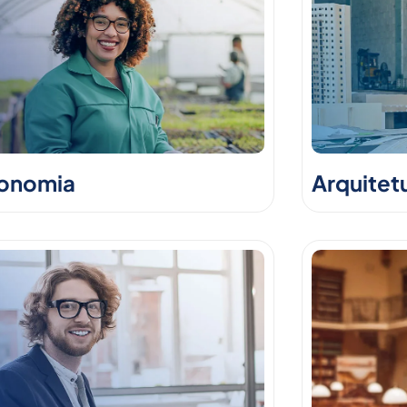
onomia
Arquitet