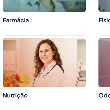
Farmácia
Fisi
Nutrição
Odo