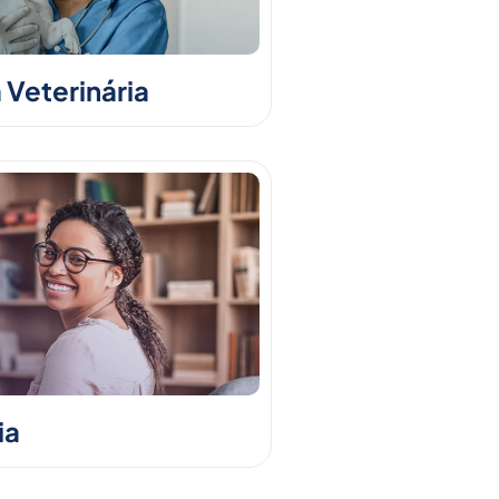
 Veterinária
ia