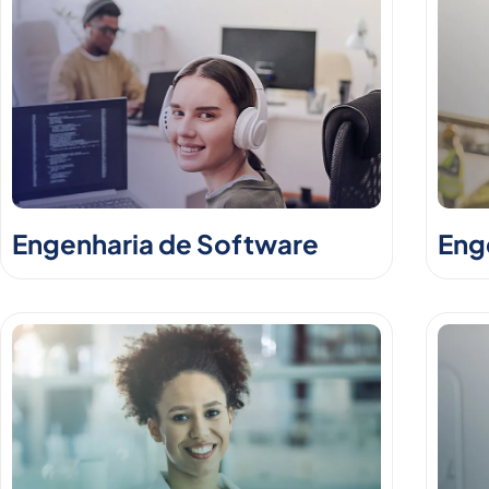
Engenharia de Software
Enge