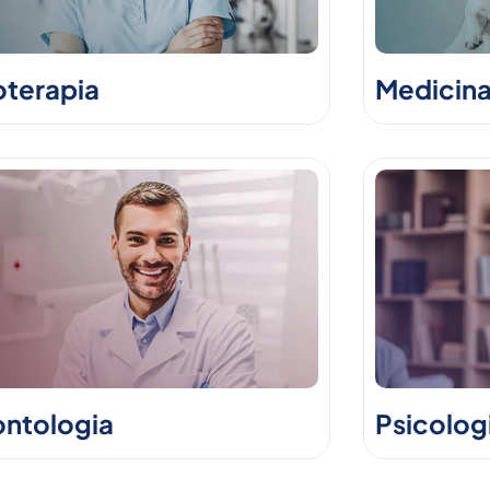
oterapia
Medicina
ntologia
Psicolog