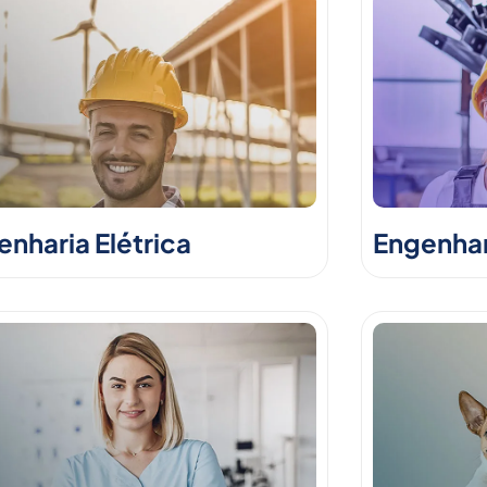
nharia Elétrica
Engenhar