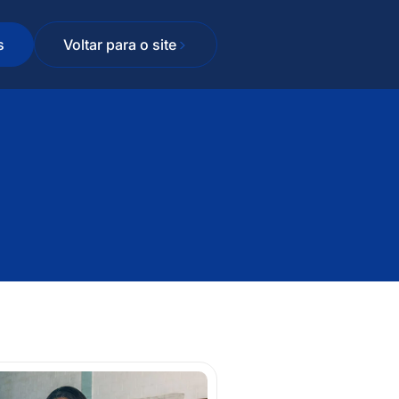
s
Voltar para o site