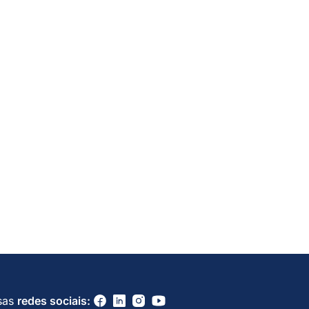
sas
redes sociais: