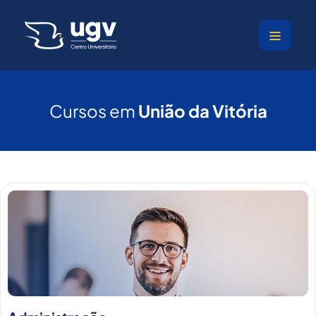
Ir
para
o
conteúdo
Cursos em
União da Vitória