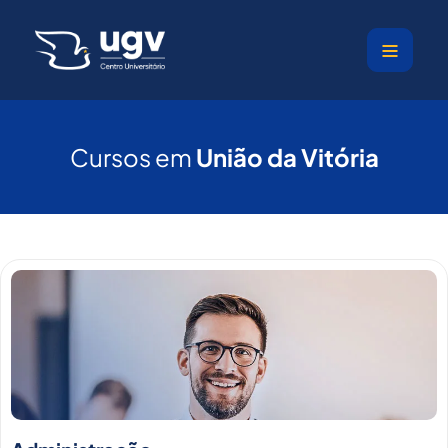
Ir
para
o
conteúdo
Cursos em
União da Vitória