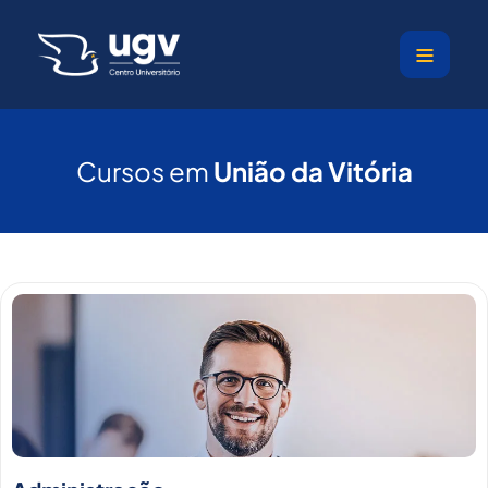
Ir
para
o
conteúdo
Cursos em
União da Vitória