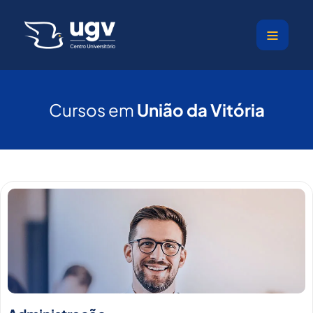
Ir
para
o
conteúdo
Cursos em
União da Vitória