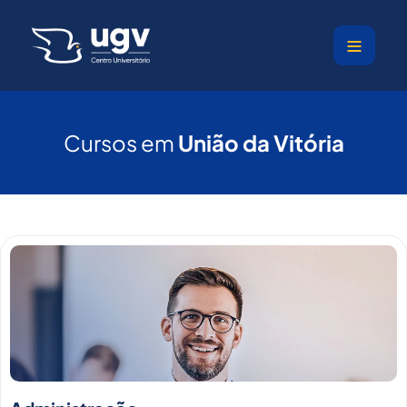
Ir
para
o
conteúdo
Cursos em
União da Vitória