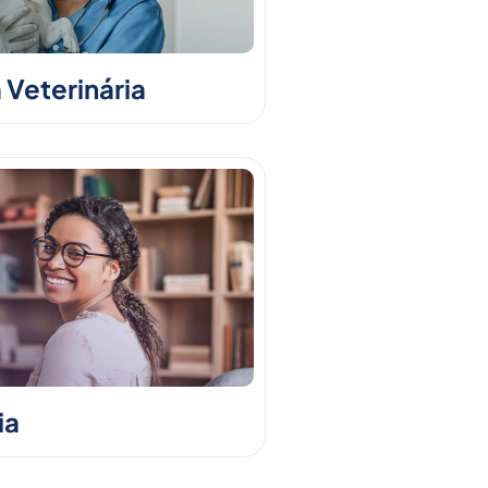
 Veterinária
ia