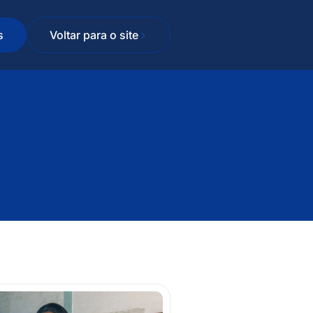
s
Voltar para o site