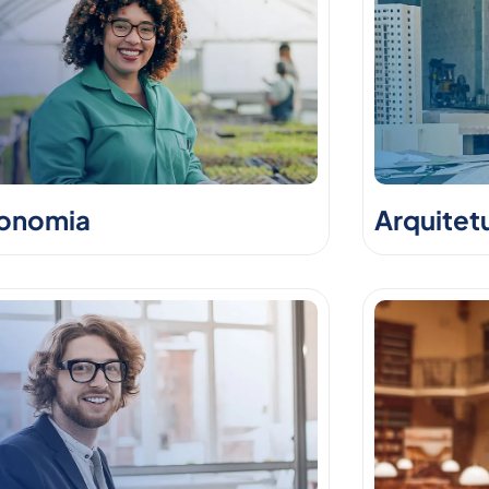
onomia
Arquitet