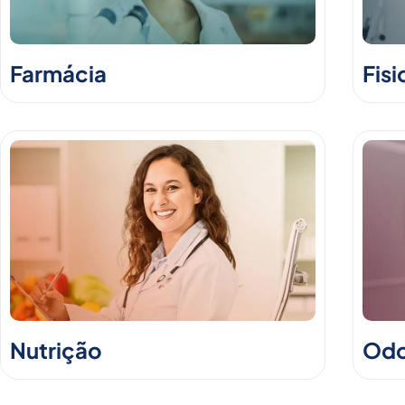
Farmácia
Fisi
Nutrição
Odo