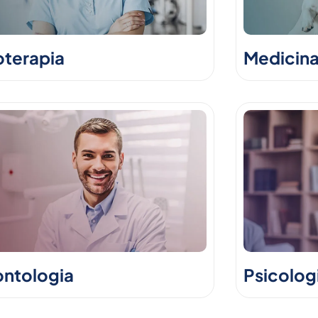
oterapia
Medicina
ntologia
Psicolog