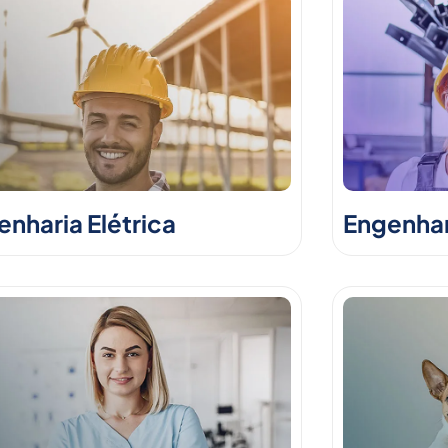
nharia Elétrica
Engenhar