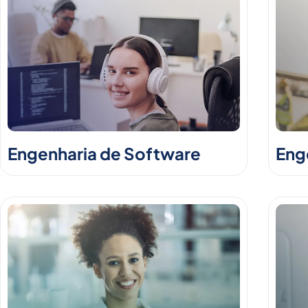
Engenharia de Software
Enge