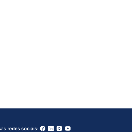
sas
redes sociais: