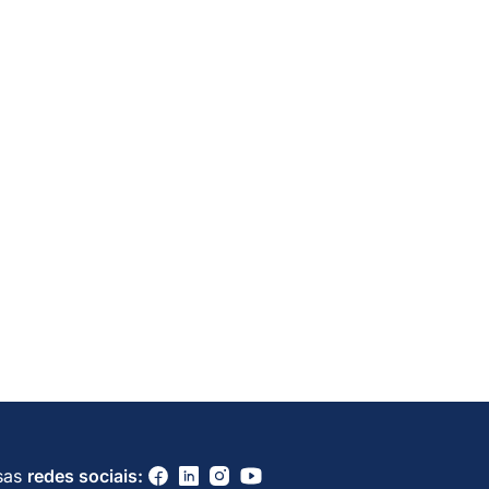
sas
redes sociais: