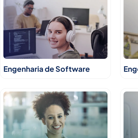
Engenharia de Software
Enge