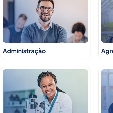
Administração
Agr