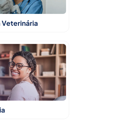
 Veterinária
ia