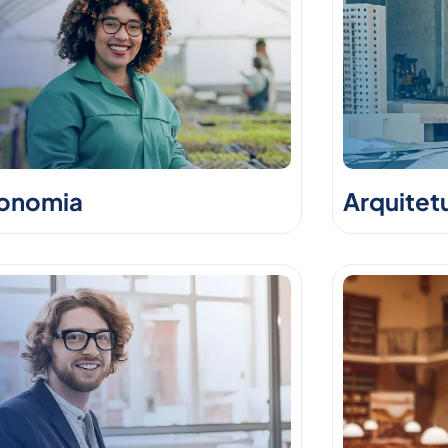
onomia
Arquitet