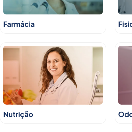
Farmácia
Fisi
Nutrição
Odo