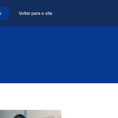
s
Voltar para o site