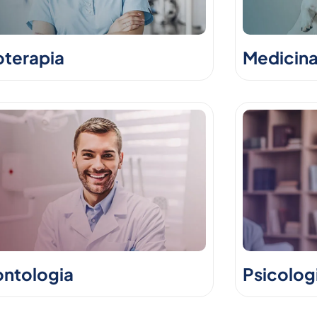
oterapia
Medicina
ntologia
Psicolog