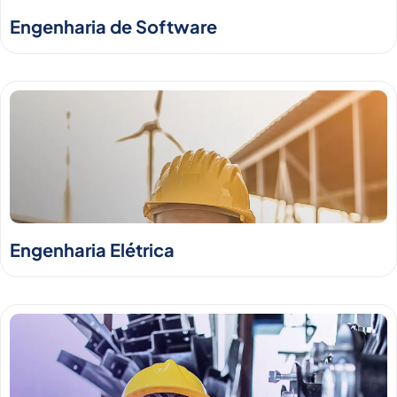
Engenharia de Software
Engenharia Elétrica