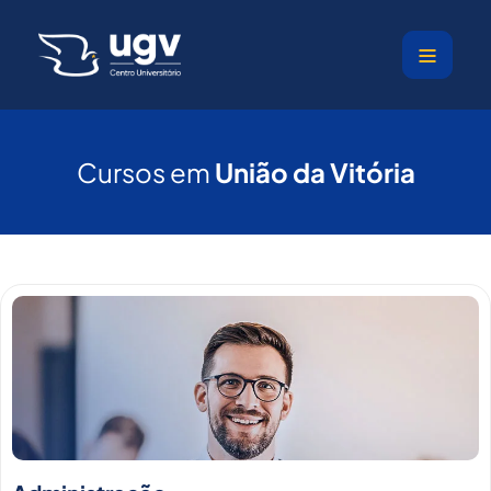
Ir
para
o
conteúdo
Cursos em
União da Vitória