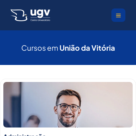
Ir
para
o
conteúdo
Cursos em
União da Vitória