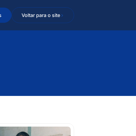
s
Voltar para o site