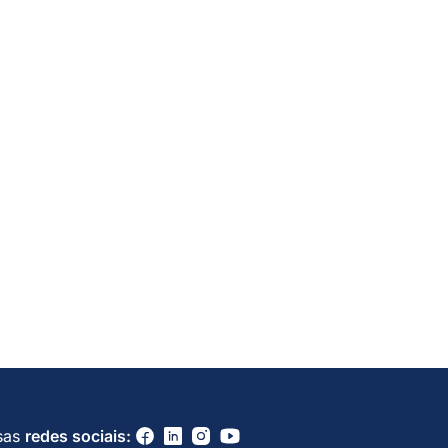
sas
redes sociais: