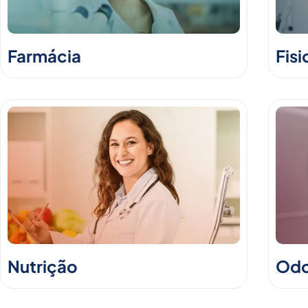
Farmácia
Fisi
Nutrição
Odo