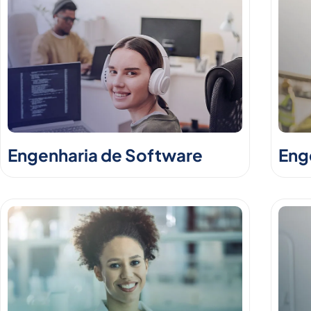
Engenharia de Software
Enge