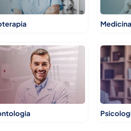
oterapia
Medicina
ntologia
Psicolog