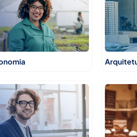
onomia
Arquitet