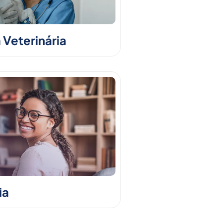
 Veterinária
ia