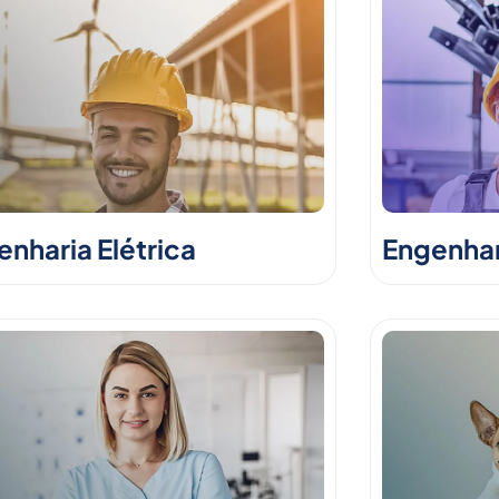
nharia Elétrica
Engenhar