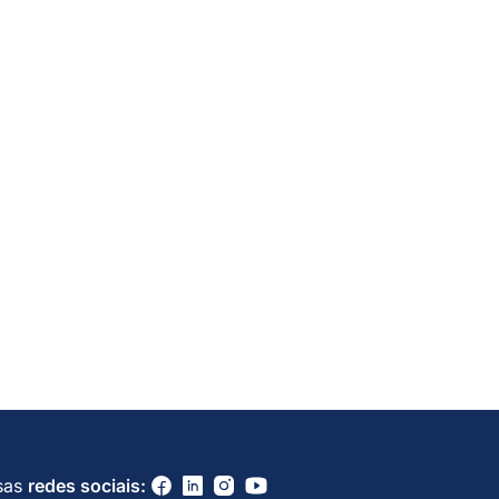
sas
redes sociais: