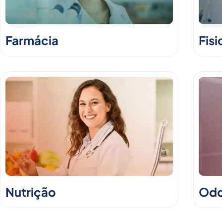
Farmácia
Fisi
Nutrição
Odo