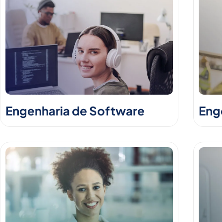
Engenharia de Software
Enge