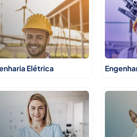
nharia Elétrica
Engenhar