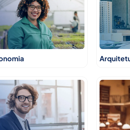
onomia
Arquitet