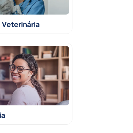
 Veterinária
ia