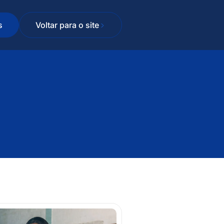
s
Voltar para o site