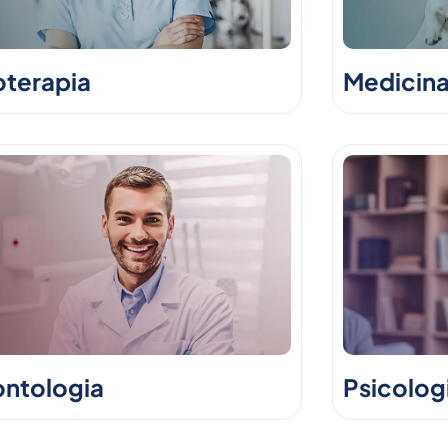
oterapia
Medicina
ntologia
Psicolog