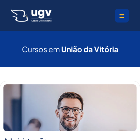
Ir
para
o
conteúdo
Cursos em
União da Vitória