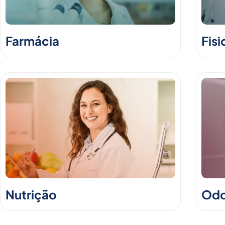
Farmácia
Fisi
Nutrição
Odo