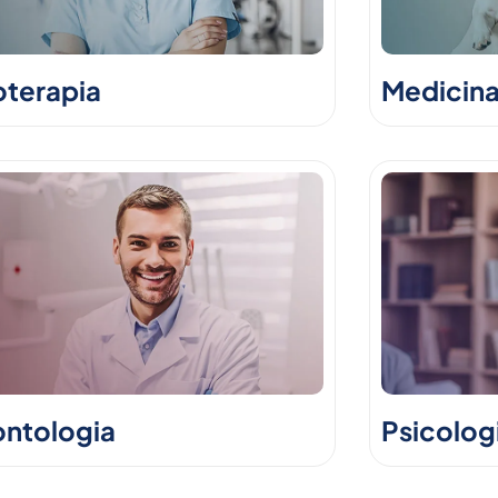
oterapia
Medicina
ntologia
Psicolog