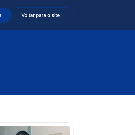
s
Voltar para o site