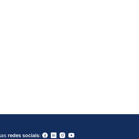
sas
redes sociais: