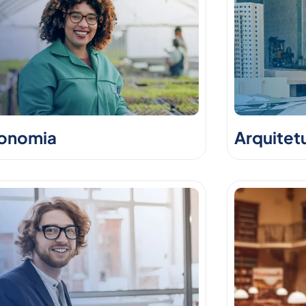
onomia
Arquitet