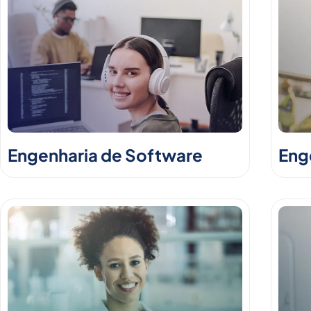
Engenharia de Software
Enge