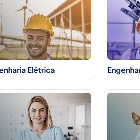
nharia Elétrica
Engenhar