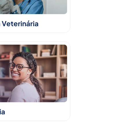
 Veterinária
ia