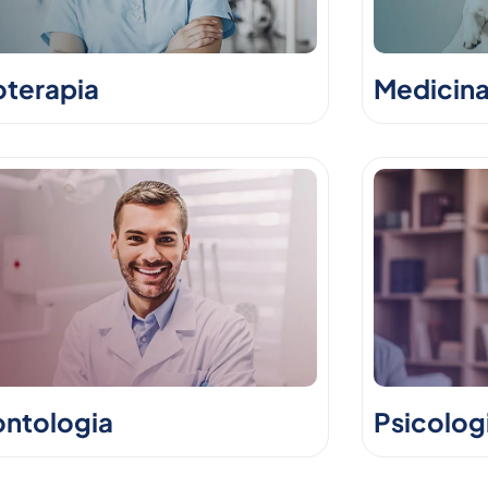
oterapia
Medicina
ntologia
Psicolog