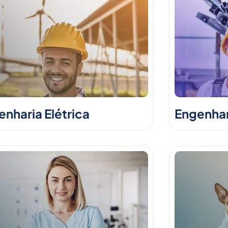
nharia Elétrica
Engenhar