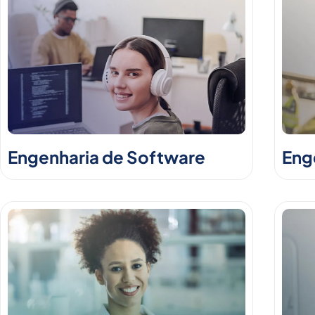
Engenharia de Software
Enge