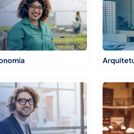
onomia
Arquitet