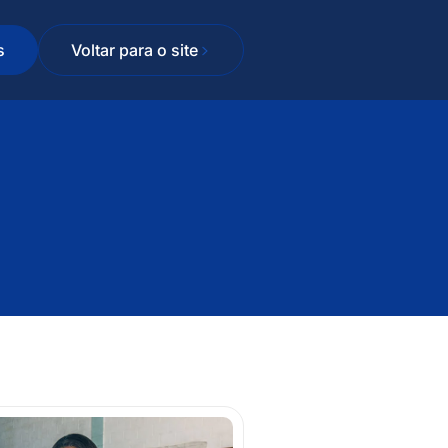
s
Voltar para o site