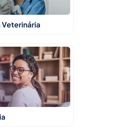
 Veterinária
ia