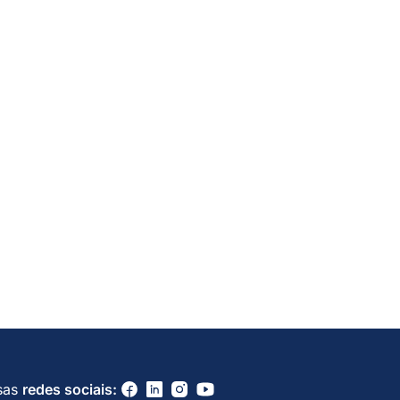
sas
redes sociais: