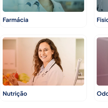
Farmácia
Fisi
Nutrição
Odo