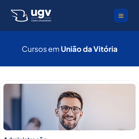
Ir
para
o
conteúdo
Cursos em
União da Vitória