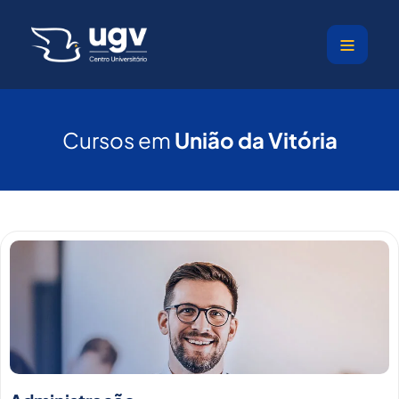
Ir
para
o
conteúdo
Cursos em
União da Vitória