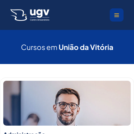
Ir
para
o
conteúdo
Cursos em
União da Vitória