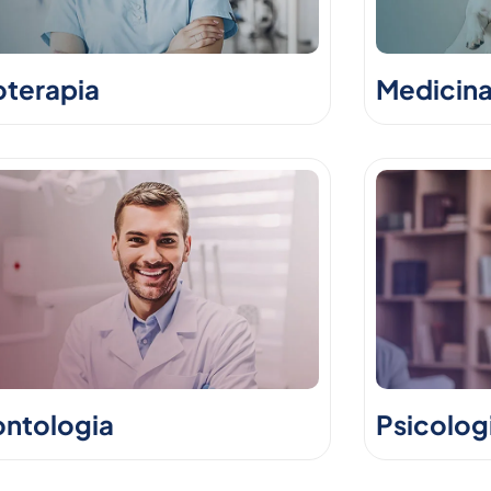
oterapia
Medicina
ntologia
Psicolog