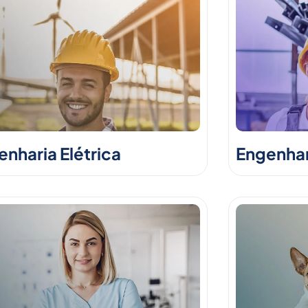
nharia Elétrica
Engenhar