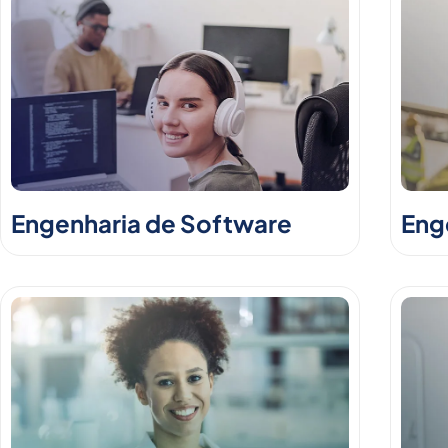
Engenharia de Software
Enge