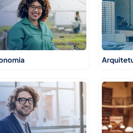
onomia
Arquitet