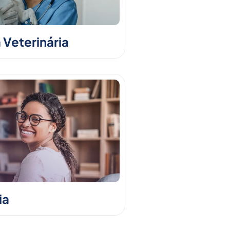
 Veterinária
ia