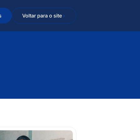
s
Voltar para o site