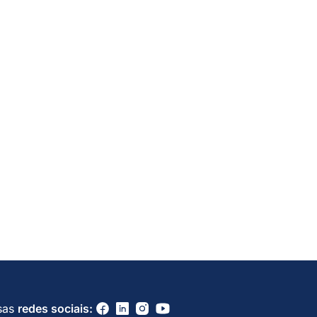
sas
redes sociais: