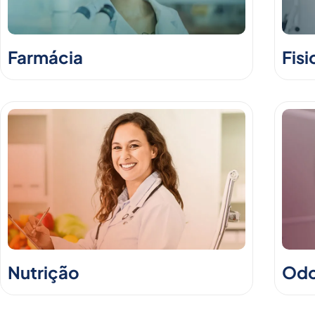
Farmácia
Fisi
Nutrição
Odo