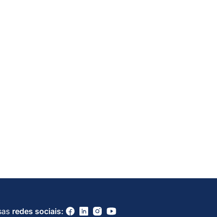
sas
redes sociais: