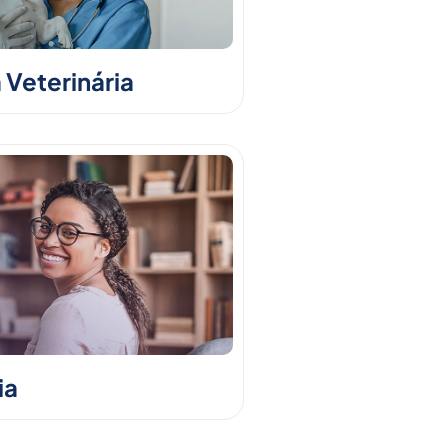
 Veterinária
ia