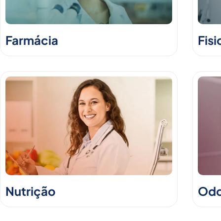
Farmácia
Fisi
Nutrição
Odo