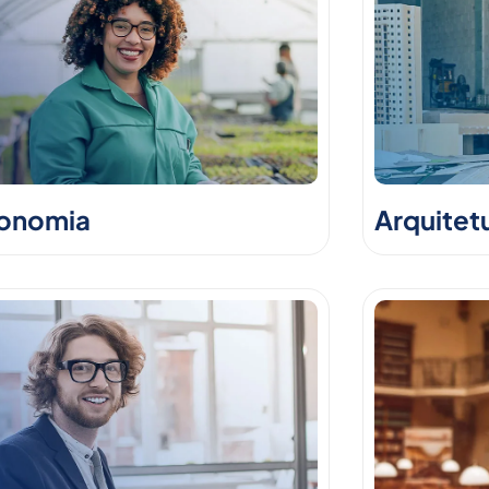
onomia
Arquitet