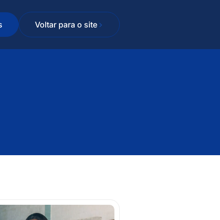
s
Voltar para o site