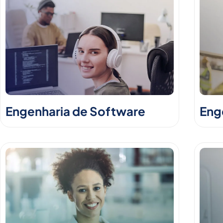
Engenharia de Software
Enge