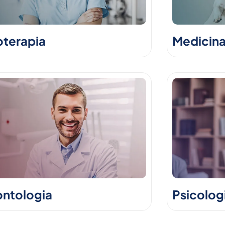
oterapia
Medicina
ntologia
Psicolog