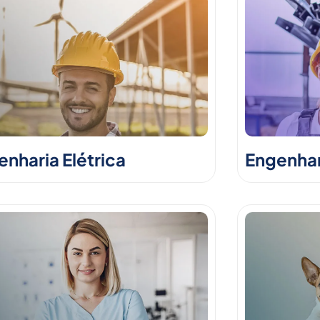
nharia Elétrica
Engenhar