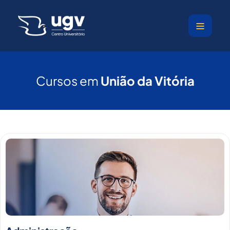
Ir
para
o
conteúdo
Cursos em
União da Vitória